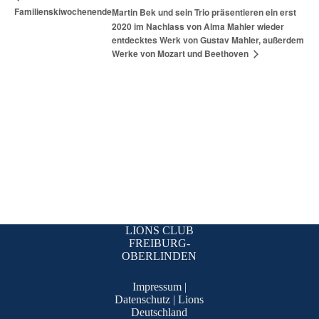
Familienskiwochenende
Martin Bek und sein Trio präsentieren ein erst
2020 im Nachlass von Alma Mahler wieder
entdecktes Werk von Gustav Mahler, außerdem
Werke von Mozart und Beethoven
LIONS CLUB
FREIBURG-
OBERLINDEN
Impressum
|
Datenschutz
|
Lions
Deutschland